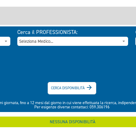
Cerca il PROFESSIONISTA:

CERCA DISPONIBILITÀ
ni giornata, fino a 12 mesi dal giorno in cui viene effettuata la ricerca, indipend
Per esigenze diverse contattaci: 059.306196
NESSUNA DISPONIBILITÀ