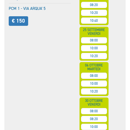
08:20
PCM 1 - VIA ARQUA' 5
10:20
€ 150
10:40
25 SETTEMBRE
VENERDI
08:00
10:00
10:20
06 OTTOBRE
MARTEDI
08:00
10:00
10:20
30 OTTOBRE
VENERDI
08:00
08:20
10:00