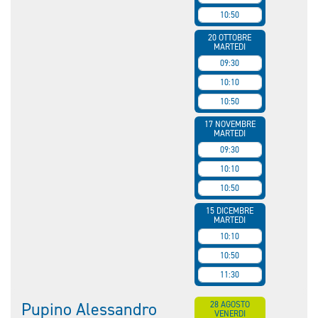
10:50
20 OTTOBRE
MARTEDI
09:30
10:10
10:50
17 NOVEMBRE
MARTEDI
09:30
10:10
10:50
15 DICEMBRE
MARTEDI
10:10
10:50
11:30
Pupino Alessandro
28 AGOSTO
VENERDI