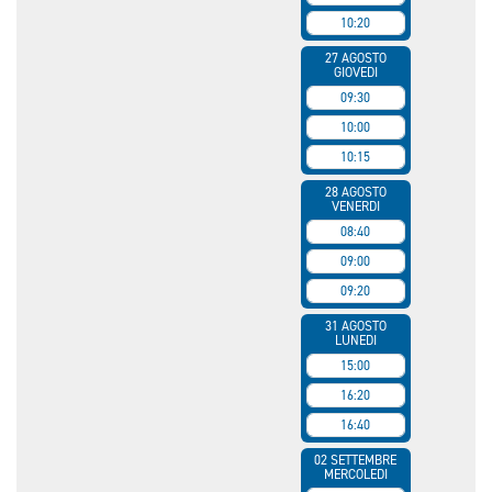
10:20
27 AGOSTO
GIOVEDI
09:30
10:00
10:15
28 AGOSTO
VENERDI
08:40
09:00
09:20
31 AGOSTO
LUNEDI
15:00
16:20
16:40
02 SETTEMBRE
MERCOLEDI