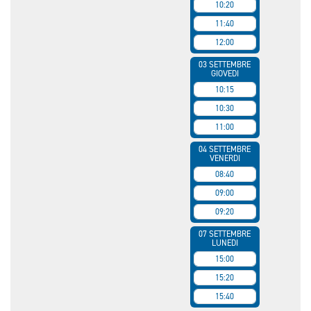
10:20
11:40
12:00
03 SETTEMBRE
GIOVEDI
10:15
10:30
11:00
04 SETTEMBRE
VENERDI
08:40
09:00
09:20
07 SETTEMBRE
LUNEDI
15:00
15:20
15:40