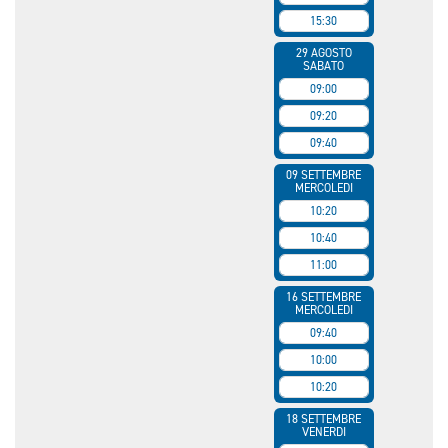
15:30
29 AGOSTO
SABATO
09:00
09:20
09:40
09 SETTEMBRE
MERCOLEDI
10:20
10:40
11:00
16 SETTEMBRE
MERCOLEDI
09:40
10:00
10:20
18 SETTEMBRE
VENERDI