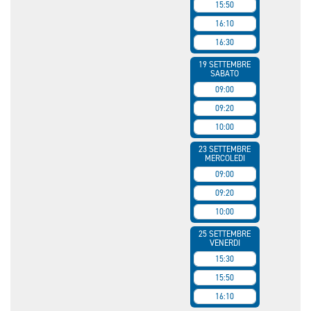
15:50
16:10
16:30
19 SETTEMBRE
SABATO
09:00
09:20
10:00
23 SETTEMBRE
MERCOLEDI
09:00
09:20
10:00
25 SETTEMBRE
VENERDI
15:30
15:50
16:10