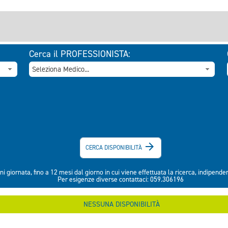
Cerca il PROFESSIONISTA:

CERCA DISPONIBILITÀ
ni giornata, fino a 12 mesi dal giorno in cui viene effettuata la ricerca, indipend
Per esigenze diverse contattaci: 059.306196
NESSUNA DISPONIBILITÀ