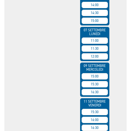
14:00
14:30
15:00
07 SETTEMBRE
LUNEDI
11:00
11:30
12:00
09 SETTEMBRE
MERCOLEDI
15:00
15:30
16:30
11 SETTEMBRE
VENERDI
15:30
16:00
16:30